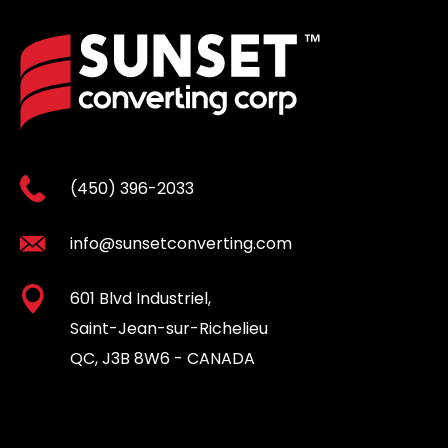
(450) 396-2033
info@sunsetconverting.com
601 Blvd Industriel,
Saint-Jean-sur-Richelieu
QC, J3B 8W6 - CANADA